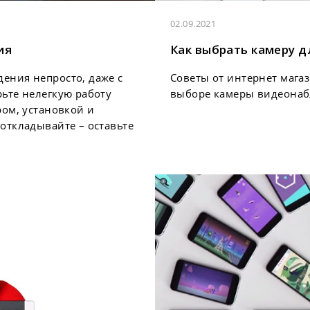
02.09.2021
ия
Как выбрать камеру 
ения непросто, даже с
Советы от интернет магаз
ьте нелегкую работу
выборе камеры видеонаб
ром, установкой и
откладывайте – оставьте