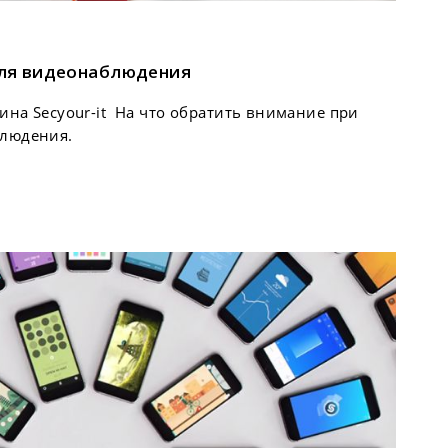
для видеонаблюдения
ина Secyour-it На что обратить внимание при
людения.