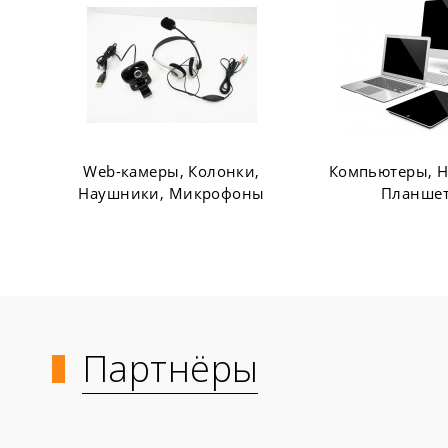
Компьютеры, Ноутбуки,
Офисная мебел
Планшеты
шкаф
Партнёры