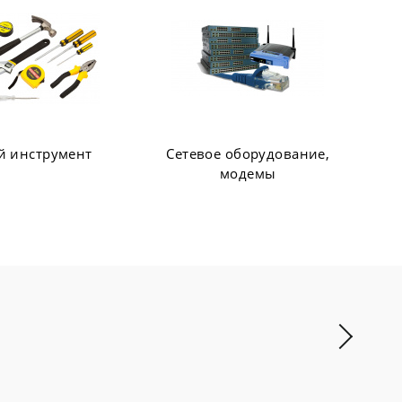
 оборудование,
Web-камеры, Колонки,
модемы
Наушники, Микрофоны