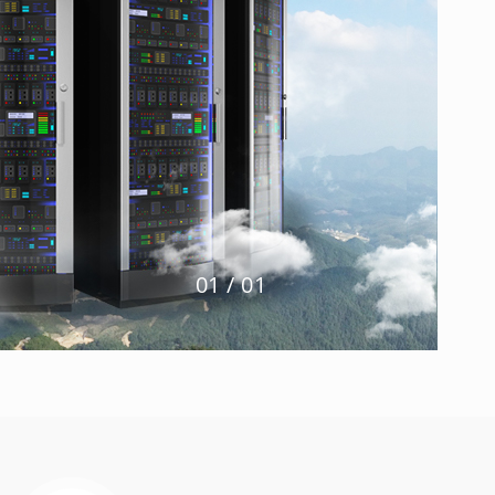
1
/
1