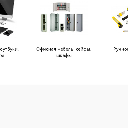
ь, сейфы,
Ручной инструмент
Сетевое
ы