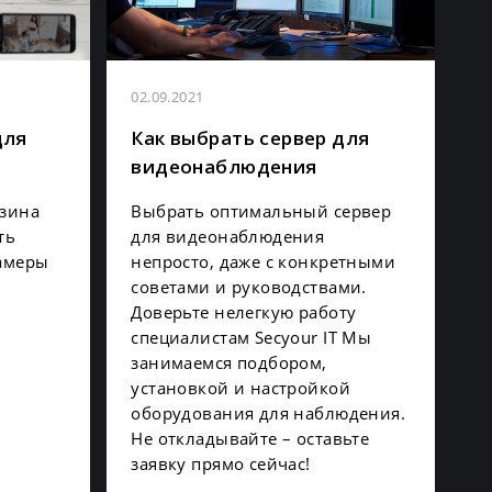
02.09.2021
для
Как выбрать сервер для
видеонаблюдения
азина
Выбрать оптимальный сервер
ть
для видеонаблюдения
амеры
непросто, даже с конкретными
советами и руководствами.
Доверьте нелегкую работу
специалистам Secyour IT Мы
занимаемся подбором,
установкой и настройкой
оборудования для наблюдения.
Не откладывайте – оставьте
заявку прямо сейчас!