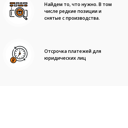
Найдем то, что нужно. В том
числе редкие позиции и
снятые с производства.
Отсрочка платежей для
юридических лиц