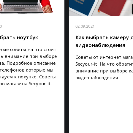
0
02.09.2021
брать ноутбук
Как выбрать камеру 
видеонаблюдения
ые советы на что стоит
ть внимание при выборе
Советы от интернет маг
на. Подробное описание
Secyour-it На что обрати
 телефонов которые мы
внимание при выборе к
дуем к покупке. Советы
видеонаблюдения.
ов магазина Secyour-it.