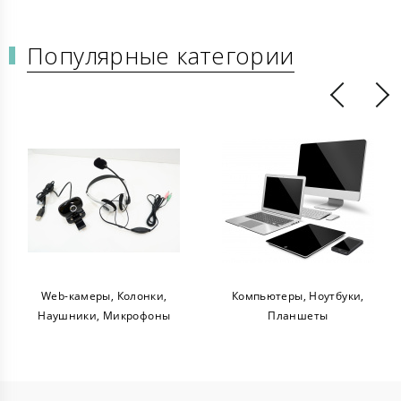
Популярные категории
камеры, Колонки,
Компьютеры, Ноутбуки,
Офисная 
ники, Микрофоны
Планшеты