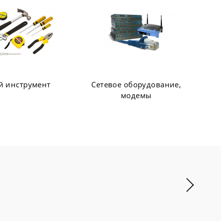
 оборудование,
Web-камеры, Колонки,
модемы
Наушники, Микрофоны