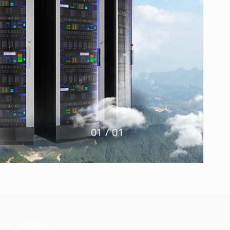
1
/
1