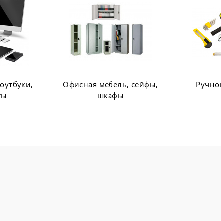
ь, сейфы,
Ручной инструмент
Сетевое
ы