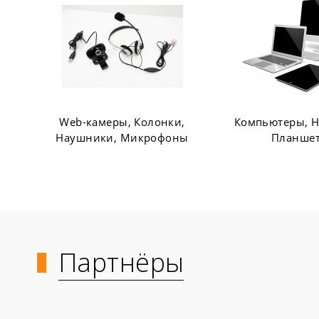
Компьютеры, Ноутбуки,
Офисная мебел
Планшеты
шкаф
Партнёры