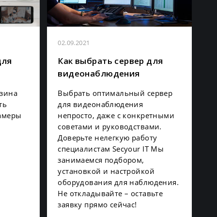
02.09.2021
для
Как выбрать сервер для
видеонаблюдения
азина
Выбрать оптимальный сервер
ть
для видеонаблюдения
амеры
непросто, даже с конкретными
советами и руководствами.
Доверьте нелегкую работу
специалистам Secyour IT Мы
занимаемся подбором,
установкой и настройкой
оборудования для наблюдения.
Не откладывайте – оставьте
заявку прямо сейчас!