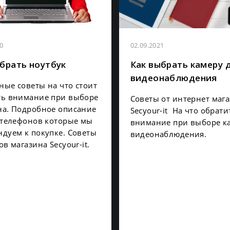
0
02.09.2021
брать ноутбук
Как выбрать камеру 
видеонаблюдения
ые советы на что стоит
ть внимание при выборе
Советы от интернет маг
на. Подробное описание
Secyour-it На что обрати
 телефонов которые мы
внимание при выборе к
дуем к покупке. Советы
видеонаблюдения.
ов магазина Secyour-it.