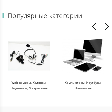
Популярные категории
b-камеры, Колонки,
Компьютеры, Ноутбуки,
Офисн
ушники, Микрофоны
Планшеты